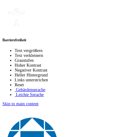
Barrierefreiheit
Text vergrößern
Text verkleinern
Graustufen
Hoher Kontrast
Negativer Kontrast
Heller Hintergrund
Links unterstrichen
Reset
Gebärdensprache
Leichte Sprache
Skip to main content