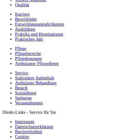
Qualität
Karriere
Berufsfelder
Entwicklungsmöglichkeiten
Ausbildung
Praktika und Hospitationen
Praktisches Jahr
Pflege
Pflegebereiche
Pflegekonzepte
Ambulanter Pflegedienst
Service
Stationärer Aufenthalt
Ambulante Behandlung
Besuch
Sozialdienst
Seelsorge
Veranstaltungen
Direkt-Links - Service für Sie
Impressum
Datenschutzerklärung
Barrierefreiheit
Cookies