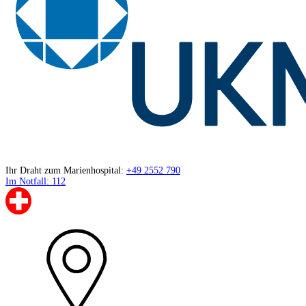
Ihr Draht zum Marienhospital:
+49 2552 790
Im Notfall: 112