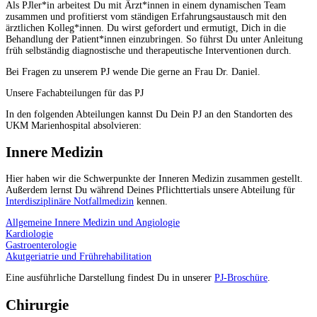
Als PJler*in arbeitest Du mit Ärzt*innen in einem dynamischen Team
zusammen und profitierst vom ständigen Erfahrungsaustausch mit den
ärztlichen Kolleg*innen. Du wirst gefordert und ermutigt, Dich in die
Behandlung der Patient*innen einzubringen. So führst Du unter Anleitung
früh selbständig diagnostische und therapeutische Interventionen durch.
Bei Fragen zu unserem PJ wende Die gerne an Frau Dr. Daniel.
Unsere Fachabteilungen für das PJ
In den folgenden Abteilungen kannst Du Dein PJ an den Standorten des
UKM Marienhospital absolvieren:
Innere Medizin
Hier haben wir die Schwerpunkte der Inneren Medizin zusammen gestellt.
Außerdem lernst Du während Deines Pflichttertials unsere Abteilung für
Interdisziplinäre Notfallmedizin
kennen.
Allgemeine Innere Medizin und Angiologie
Kardiologie
Gastroenterologie
Akutgeriatrie und Frührehabilitation
Eine ausführliche Darstellung findest Du in unserer
PJ-Broschüre
.
Chirurgie