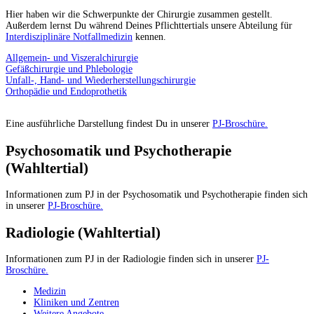
Hier haben wir die Schwerpunkte der Chirurgie zusammen gestellt.
Außerdem lernst Du während Deines Pflichttertials unsere Abteilung für
Interdisziplinäre Notfallmedizin
kennen.
Allgemein- und Viszeralchirurgie
Gefäßchirurgie und Phlebologie
Unfall-, Hand- und Wiederherstellungschirurgie
Orthopädie und Endoprothetik
Eine ausführliche Darstellung findest Du in unserer
PJ-Broschüre.
Psychosomatik und Psychotherapie
(Wahltertial)
Informationen zum PJ in der Psychosomatik und Psychotherapie finden sich
in unserer
PJ-Broschüre.
Radiologie (Wahltertial)
Informationen zum PJ in der Radiologie finden sich in unserer
PJ-
Broschüre.
Medizin
Kliniken und Zentren
Weitere Angebote