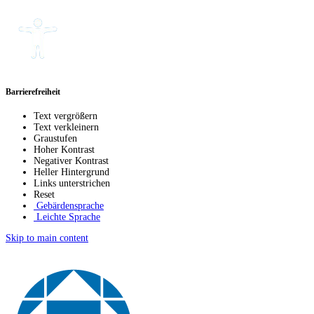
Barrierefreiheit
Text vergrößern
Text verkleinern
Graustufen
Hoher Kontrast
Negativer Kontrast
Heller Hintergrund
Links unterstrichen
Reset
Gebärdensprache
Leichte Sprache
Skip to main content