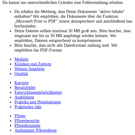
Du kannst aus unterschiedlichen Gründen eine Fehlermeldung erhalten.
Du erhältst die Meldung, dass Deine Dokumente "aktive Inhalte"
enthalten? Wir empfehlen, die Dokumente über die Funktion
„Microsoft Print to PDF" erneut abzuspeichern und anschließend neu
hochzuladen.
Deine Dateien sollten maximal 10 MB groß sein. Bitte beachte, dass
insgesamt nur bis zu 50 MB angehängt werden können. Wir
empfehlen, Dateien entsprechend zu komprimieren.
Bitte beachte, dass nicht alle Dateiformate zulässig sind. Wir
empfehlen das PDF-Format.
Medizin
Kliniken und Zentren
Weitere Angebote
Qualität
Karriere
Berufsfelder
Entwicklungsmöglichkeiten
Ausbildung
Praktika und Hospitationen
Praktisches Jahr
Pflege
Pflegebereiche
Pflegekonzepte
Ambulanter Pflegedienst