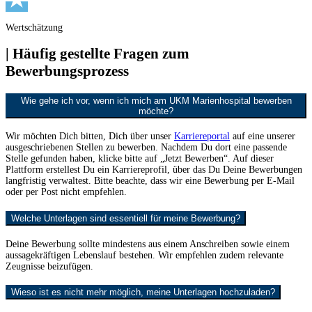
Wertschätzung
| Häufig gestellte Fragen zum
Bewerbungsprozess
Wie gehe ich vor, wenn ich mich am UKM Marienhospital bewerben
möchte?
Wir möchten Dich bitten, Dich über unser
Karriereportal
auf eine unserer
ausgeschriebenen Stellen zu bewerben. Nachdem Du dort eine passende
Stelle gefunden haben, klicke bitte auf „Jetzt Bewerben“. Auf dieser
Plattform erstellest Du ein Karriereprofil, über das Du Deine Bewerbungen
langfristig verwaltest. Bitte beachte, dass wir eine Bewerbung per E-Mail
oder per Post nicht empfehlen.
Welche Unterlagen sind essentiell für meine Bewerbung?
Deine Bewerbung sollte mindestens aus einem Anschreiben sowie einem
aussagekräftigen Lebenslauf bestehen. Wir empfehlen zudem relevante
Zeugnisse beizufügen.
Wieso ist es nicht mehr möglich, meine Unterlagen hochzuladen?