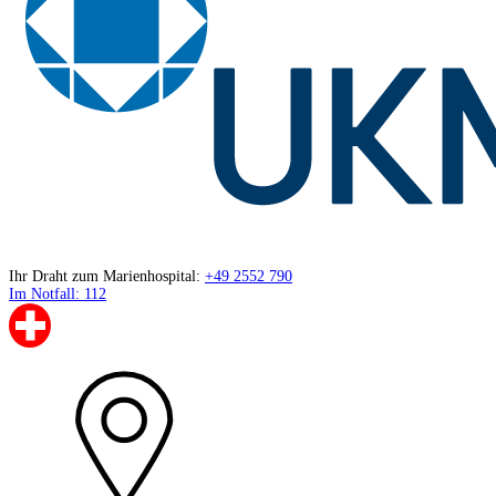
Ihr Draht zum Marienhospital:
+49 2552 790
Im Notfall: 112