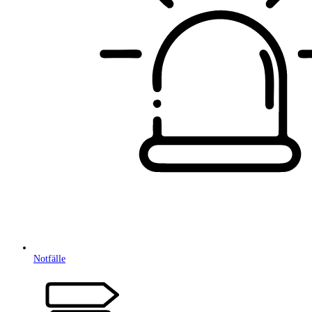
Notfälle