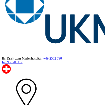
Ihr Draht zum Marienhospital:
+49 2552 790
Im Notfall: 112