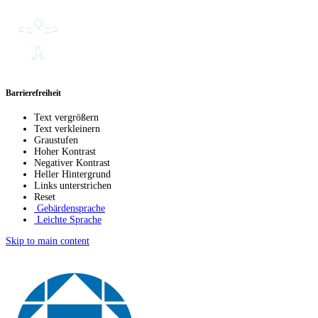
Barrierefreiheit
Text vergrößern
Text verkleinern
Graustufen
Hoher Kontrast
Negativer Kontrast
Heller Hintergrund
Links unterstrichen
Reset
Gebärdensprache
Leichte Sprache
Skip to main content